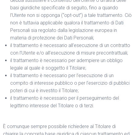
debba sussistere il consenso dell’Utente o un’altra delle
basi giuridiche specificate di seguito, fino a quando
l’Utente non si opponga (“opt-out”) a tale trattamento. Ciò
non è tuttavia applicabile qualora il trattamento di Dati
Personali sia regolato dalla legislazione europea in
materia di protezione dei Dati Personali;
il trattamento è necessario all’esecuzione di un contratto
con l’Utente e/o all’esecuzione di misure precontrattuali;
il trattamento è necessario per adempiere un obbligo
legale al quale è soggetto il Titolare;
il trattamento è necessario per l’esecuzione di un
compito di interesse pubblico o per l’esercizio di pubblici
poteri di cui è investito il Titolare;
il trattamento è necessario per il perseguimento del
legittimo interesse del Titolare o di terzi.
È comunque sempre possibile richiedere al Titolare di
chiarire la concreta base giuridica di ciascun trattamento ed