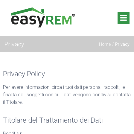
Privacy
Home
/
Privacy
Privacy Policy
Per avere informazioni circa i tuoi dati personali raccolti, le
finalità ed i soggetti con cui i dati vengono condivisi, contatta
il Titolare.
Titolare del Trattamento dei Dati
Bearit s.r.l.