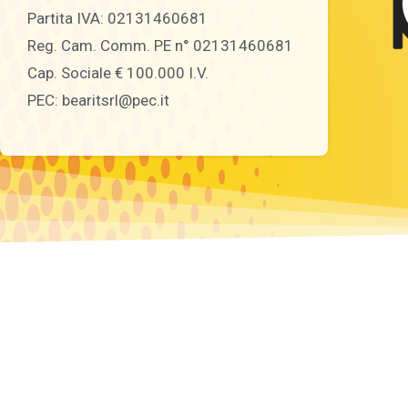
Partita IVA: 02131460681
Reg. Cam. Comm. PE n° 02131460681
Cap. Sociale € 100.000 I.V.
PEC: bearitsrl@pec.it