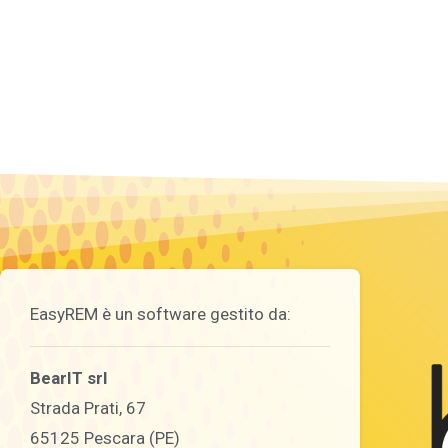
EasyREM è un software gestito da:
BearIT srl
Strada Prati, 67
65125 Pescara (PE)